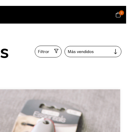
0
os
Filtrar