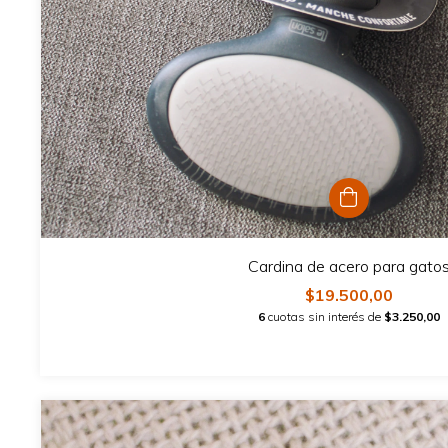
Cardina de acero para gato
$19.500,00
6
cuotas sin interés de
$3.250,00