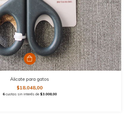
Alicate para gatos
$18.048,00
6
cuotas sin interés de
$3.008,00